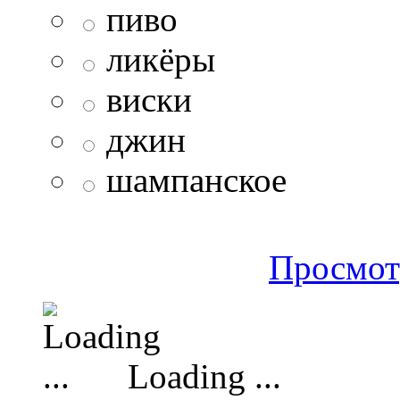
пиво
ликёры
виски
джин
шампанское
Просмот
Loading ...