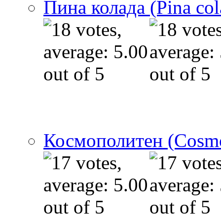
Пина колада (Pina col
Космополитен (Cosmo