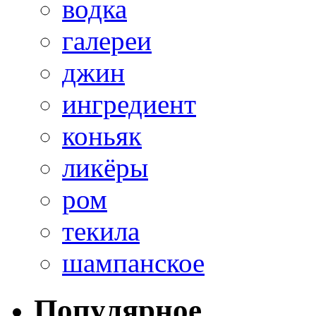
водка
галереи
джин
ингредиент
коньяк
ликёры
ром
текила
шампанское
Популярное