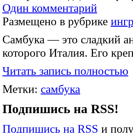
Один комментарий
Размещено в рубрике
инг
Самбука — это сладкий а
которого Италия. Его кре
Читать запись полностью
Метки:
самбука
Подпишись на RSS!
Подпишись на RSS
и пол