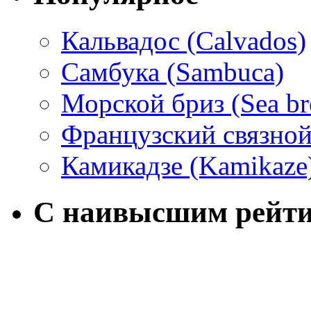
Кальвадос (Calvados)
Самбука (Sambuca)
Морской бриз (Sea br
Французский связной 
Камикадзе (Kamikaze
С наивысшим рейт