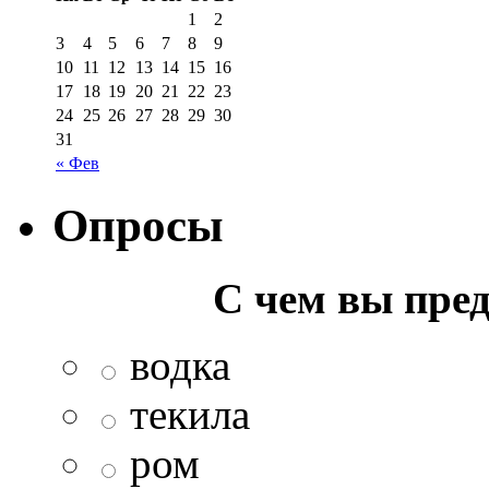
1
2
3
4
5
6
7
8
9
10
11
12
13
14
15
16
17
18
19
20
21
22
23
24
25
26
27
28
29
30
31
« Фев
Опросы
С чем вы пред
водка
текила
ром