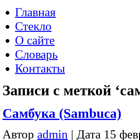
Главная
Стекло
О сайте
Словарь
Контакты
Записи с меткой ‘са
Самбука (Sambuca)
Автор
admin
| Дата 15 фев