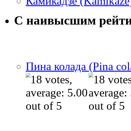
Камикадзе (Kamikaze
С наивысшим рейт
Пина колада (Pina col