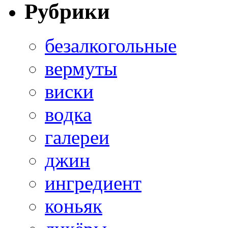
Рубрики
безалкогольные
вермуты
виски
водка
галереи
джин
ингредиент
коньяк