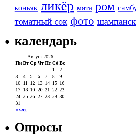
ликёр
ром
коньяк
мята
самб
фото
томатный сок
шампанск
календарь
Август 2026
Пн
Вт
Ср
Чт
Пт
Сб
Вс
1
2
3
4
5
6
7
8
9
10
11
12
13
14
15
16
17
18
19
20
21
22
23
24
25
26
27
28
29
30
31
« Фев
Опросы