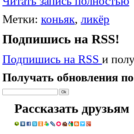
Читать запись полностью
Метки:
коньяк
,
ликёр
Подпишись на RSS!
Подпишись на RSS
и пол
Получать обновления по
Рассказать друзьям