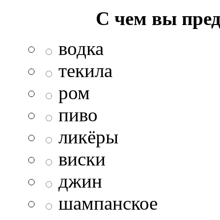
С чем вы пред
водка
текила
ром
пиво
ликёры
виски
джин
шампанское