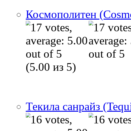
Космополитен (Cosmo
(5.00 из 5)
Текила санрайз (Tequi