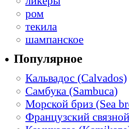
ликёры
ром
текила
шампанское
Популярное
Кальвадос (Calvados)
Самбука (Sambuca)
Морской бриз (Sea br
Французский связной 