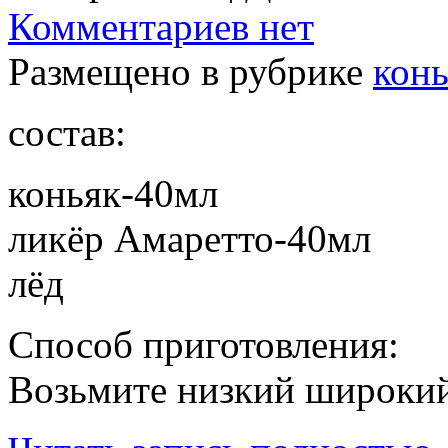
Комментариев нет
Размещено в рубрике
кон
состав:
коньяк-40мл
ликёр Амаретто-40мл
лёд
Способ приготовления:
Возьмите низкий широкий