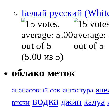
Белый русский (White
(5.00 из 5)
облако меток
апе
ананасовый сок
ангостура
водка
джин
калуа
виски